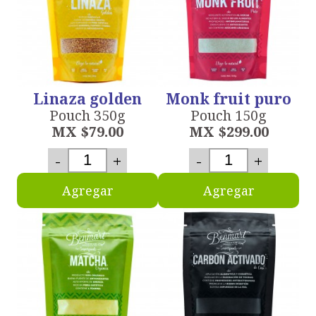
Linaza golden
Monk fruit puro
Pouch 350g
Pouch 150g
MX $79.00
MX $299.00
-
+
-
+
Agregar
Agregar