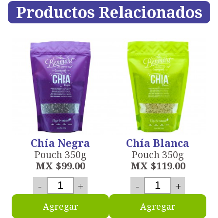
Productos Relacionados
Chía Negra
Chía Blanca
Pouch 350g
Pouch 350g
MX $99.00
MX $119.00
-
+
-
+
Agregar
Agregar