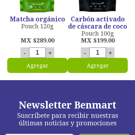
Matcha orgánico
Carbón activado
Pouch 120g
de cáscara de coco
Pouch 100g
MX $289.00
MX $199.00
-
+
-
+
Agregar
Agregar
Newsletter Benmart
Suscríbete para recibir nuestras
últimas noticias y promociones