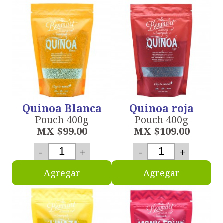
Quinoa Blanca
Quinoa roja
Pouch 400g
Pouch 400g
MX $99.00
MX $109.00
-
+
-
+
Agregar
Agregar